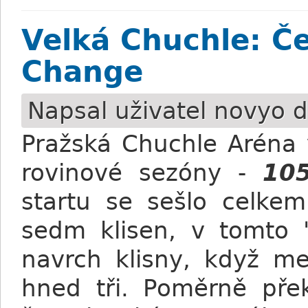
Velká Chuchle: Če
Change
Napsal uživatel
novyo
d
Pražská Chuchle Aréna 
rovinové sezóny -
105
startu se sešlo celke
sedm klisen, v tomto 
navrch klisny, když me
hned tři. Poměrně přek