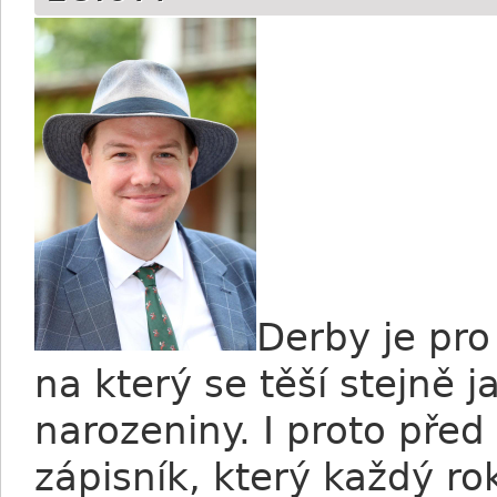
Derby je pro
na který se těší stejně 
narozeniny. I proto před
zápisník, který každý ro