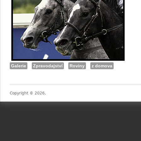
Galerie
Zpravodajství
Roviny
z domova
Copyright © 2026,