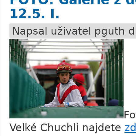
12.5. I.
Napsal uživatel
pguth
d
Fo
Velké Chuchli najdete
z