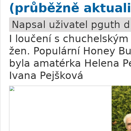
(průběžně aktual
Napsal uživatel
pguth
d
I loučení s chuchelský
žen. Populární Honey Bu
byla amatérka Helena P
Ivana Pejšková