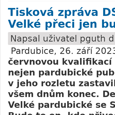
Tisková zpráva D
Velké přeci jen b
Napsal uživatel
pguth
dn
Pardubice, 26. září 202
červnovou kvalifikací
nejen pardubické pub
v jeho rozletu zastav
všem dnům konec. Dev
Velké pardubické se S