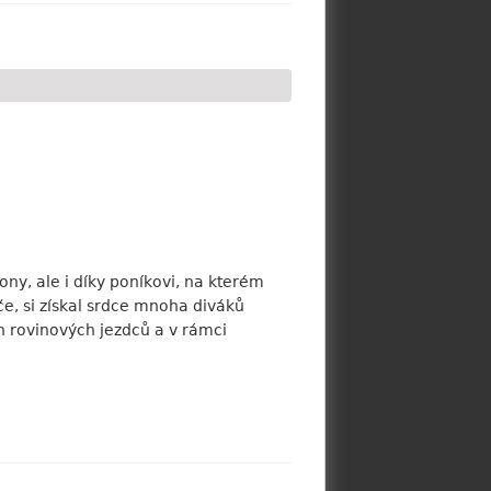
y, ale i díky poníkovi, na kterém
e, si získal srdce mnoha diváků
h rovinových jezdců a v rámci