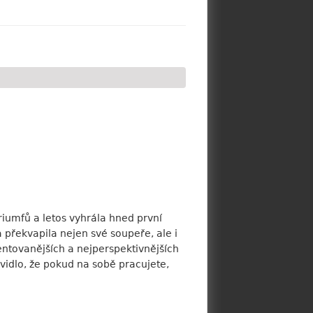
iumfů a letos vyhrála hned první
 překvapila nejen své soupeře, ale i
lentovanějších a nejperspektivnějších
idlo, že pokud na sobě pracujete,