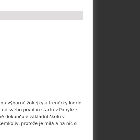
cerou výborné žokejky a trenérky Ingrid
od svého prvního startu v Ponylize.
ně dokončuje základní školu v
mkoliv, protože je milá a na nic si