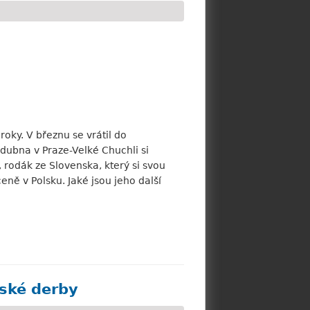
roky. V březnu se vrátil do
 dubna v Praze-Velké Chuchli si
 rodák ze Slovenska, který si svou
ně v Polsku. Jaké jsou jeho další
eské derby