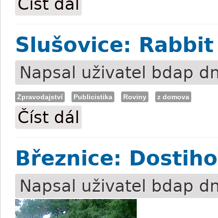
Číst dál
Slušovice: Rabbi
Napsal uživatel
bdap
dn
Zpravodajství
Publicistika
Roviny
z domova
Číst dál
Slušovice: Rabbit Hawk Wing kraloval
Březnice: Dostih
Napsal uživatel
bdap
dn