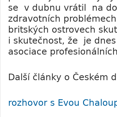
se v dubnu vrátil na d
zdravotních problémech.
britských ostrovech sku
i skutečnost, že je dne
asociace profesionálníc
Další články o Českém d
rozhovor s Evou Chalou