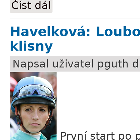
Číst dál
Rabbit Time Test se prosadil stylem start
Havelková: Loubou
klisny
Napsal uživatel
pguth
d
První start po 