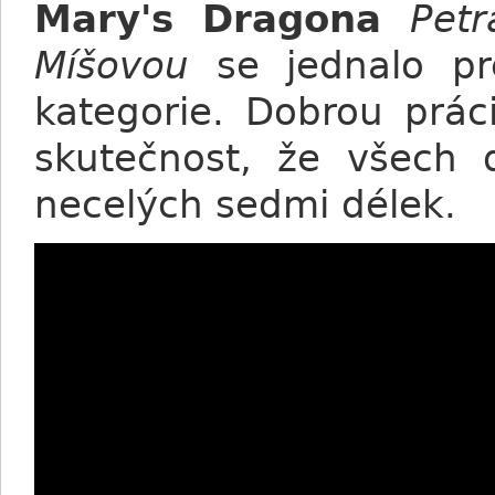
Mary's Dragona
Petr
Míšovou
se jednalo pre
kategorie. Dobrou prá
skutečnost, že všech d
necelých sedmi délek.