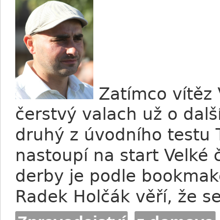
Zatímco vítěz V
čerstvý valach už o dal
druhý z úvodního testu 
nastoupí na start Velké
derby je podle bookmak
Radek Holčák věří, že se