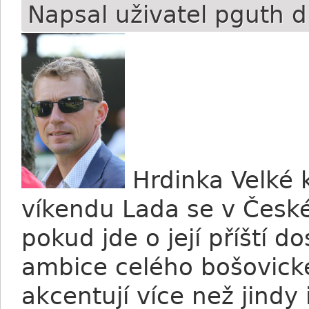
Napsal uživatel
pguth
d
Hrdinka Velké 
víkendu Lada se v České
pokud jde o její příští 
ambice celého bošovick
akcentují více než jindy 