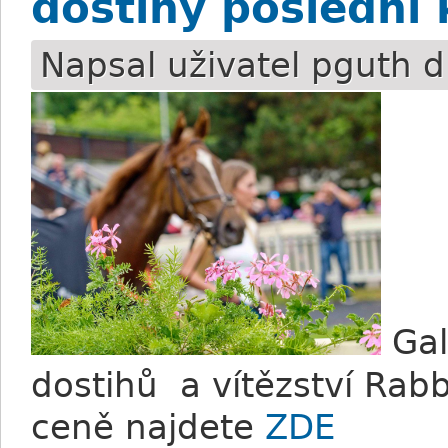
dostihy poslední
Napsal uživatel
pguth
d
Gal
dostihů a vítězství Rabb
ceně najdete
ZDE