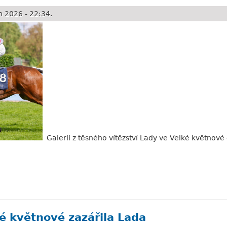
 2026 - 22:34.
Galerii z těsného vítězství Lady ve Velké květnové
é květnové ceně
é květnové zazářila Lada