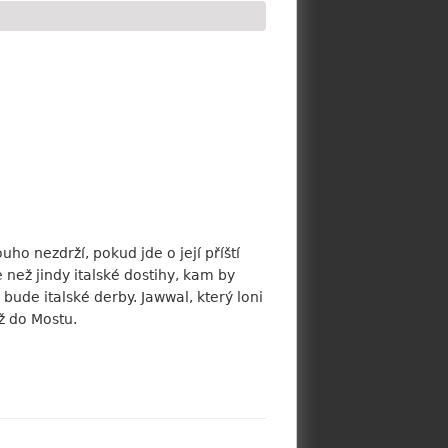
o nezdrží, pokud jde o její příští
než jindy italské dostihy, kam by
bude italské derby. Jawwal, který loni
ž do Mostu.