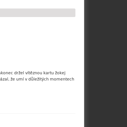
konec držel vítěznou kartu žokej
ukázal, že umí v důležitých momentech