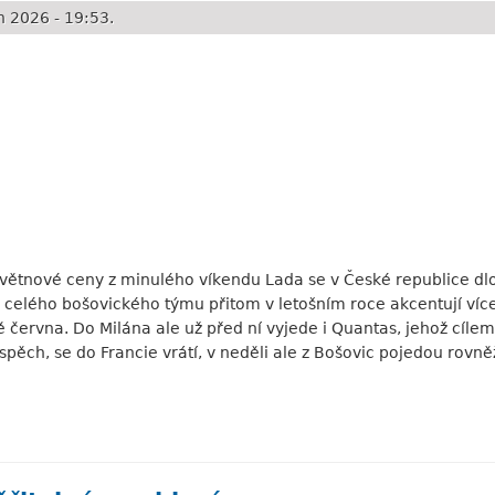
 2026 - 19:53.
ětnové ceny z minulého víkendu Lada se v České republice dlouh
celého bošovického týmu přitom v letošním roce akcentují více 
ě června. Do Milána ale už před ní vyjede i Quantas, jehož cílem 
spěch, se do Francie vrátí, v neděli ale z Bošovic pojedou rovně
yal Ascot nikoli