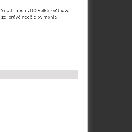
Lysé nad Labem. DO Velké květnové
í, že právě neděle by mohla