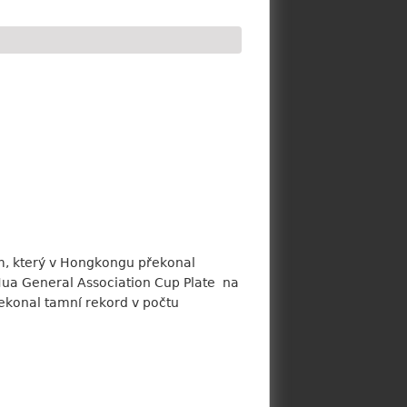
m, který v Hongkongu překonal
 Hua General Association Cup Plate na
ekonal tamní rekord v počtu