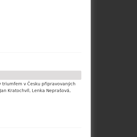
ly triumfem v Česku připravovaných
Jan Kratochvíl, Lenka Neprašová,