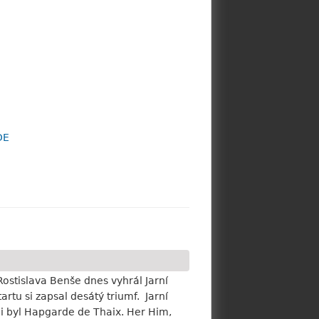
DE
ostislava Benše dnes vyhrál Jarní
rtu si zapsal desátý triumf. Jarní
i byl Hapgarde de Thaix. Her Him,