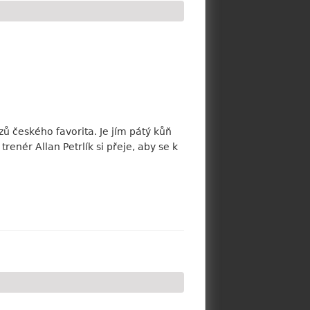
 českého favorita. Je jím pátý kůň
enér Allan Petrlík si přeje, aby se k