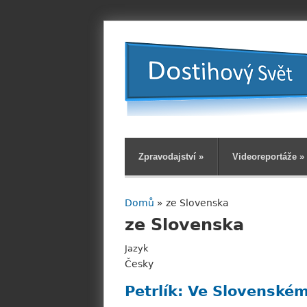
Zpravodajství
»
Videoreportáže
»
Domů
» ze Slovenska
Jste zde
ze Slovenska
Jazyk
Česky
Petrlík: Ve Slovenské