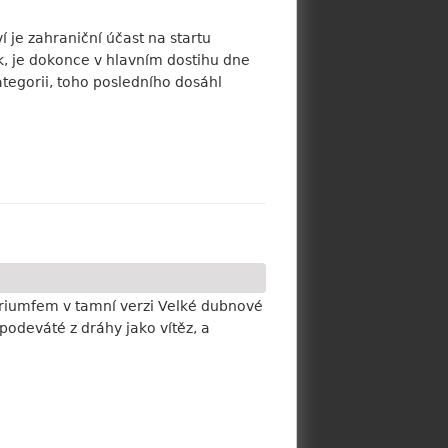
 je zahraniční účast na startu
ck, je dokonce v hlavním dostihu dne
kategorii, toho posledního dosáhl
 triumfem v tamní verzi Velké dubnové
podeváté z dráhy jako vítěz, a