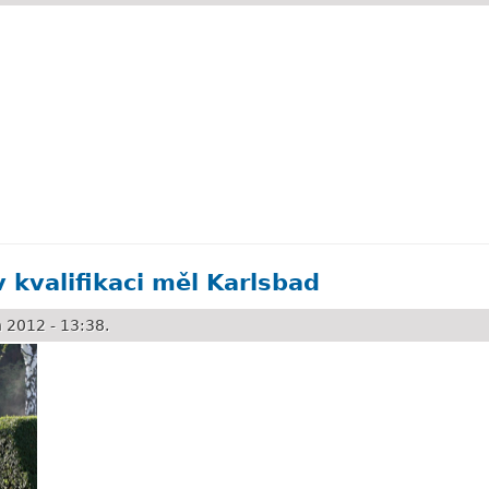
avázaným krkem
v kvalifikaci měl Karlsbad
 2012 - 13:38.