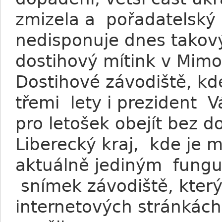
zmizela a pořadatelský
nedisponuje dnes takový
dostihový mítink v Mim
Dostihové závodiště, kd
třemi lety i prezident 
pro letošek obejít bez d
Liberecký kraj, kde je 
aktuálně jediným fungu
snímek závodiště, který
internetových stránkách