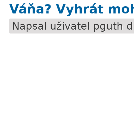
Váňa? Vyhrát moh
Napsal uživatel
pguth
d