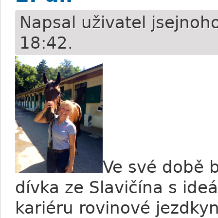
Napsal uživatel
jsejnoh
18:42.
Ve své době b
dívka ze Slavičína s ide
kariéru rovinové jezdkyn