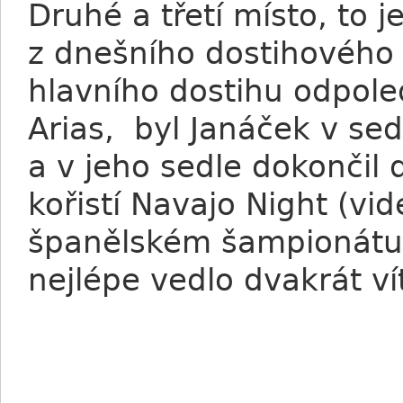
Druhé a třetí místo, to 
z dnešního dostihového 
hlavního dostihu odpole
Arias, byl Janáček v se
a v jeho sedle dokončil d
kořistí Navajo Night (vid
španělském šampionátu 
nejlépe vedlo dvakrát v