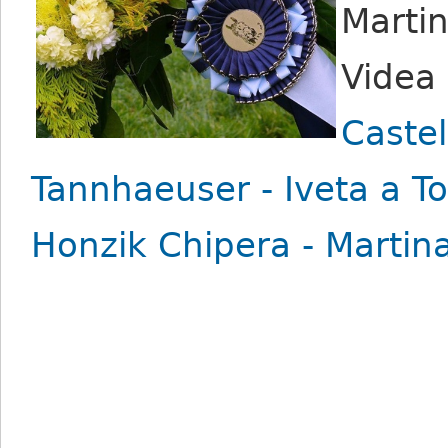
Marti
Videa 
Castel
Tannhaeuser - Iveta a T
Honzik Chipera - Martin