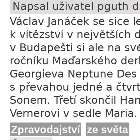
Napsal uživatel
pguth
d
Václav Janáček se sice l
k vítězství v největších 
v Budapešti si ale na sv
ročníku Maďarského der
Georgieva Neptune Des 
s převahou jedné a čtvr
Sonem. Třetí skončil Han
Vernerovi v sedle Maria.
Zpravodajství
ze světa