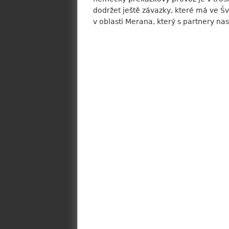
dodržet ještě závazky, které má ve Š
v oblasti Merana, který s partnery na