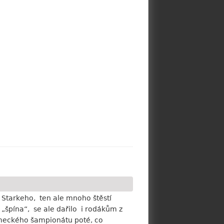
Starkeho, ten ale mnoho štěstí
špína“, se ale dařilo i rodákům z
ěmeckého šampionátu poté, co