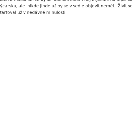
výcarsku, ale nikde jinde už by se v sedle objevit neměl. Živit
startoval už v nedávné minulosti.