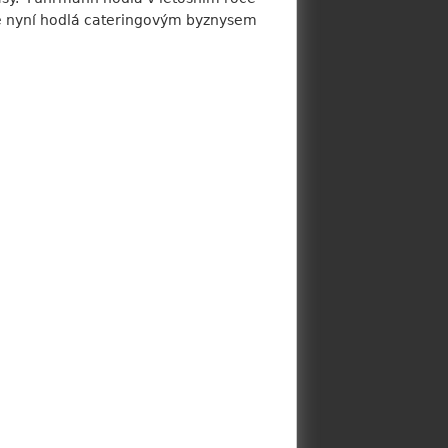
 se nyní hodlá cateringovým byznysem