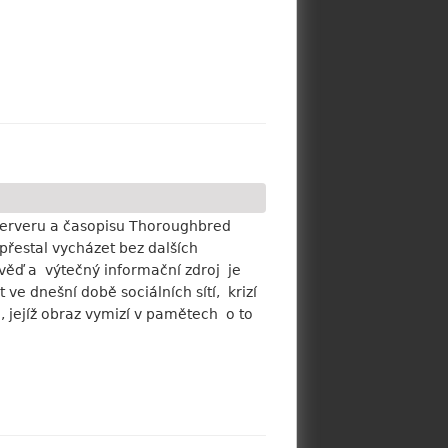
serveru a časopisu Thoroughbred
 přestal vycházet bez dalších
věď a výtečný informační zdroj je
e dnešní době sociálních sítí, krizí
 jejíž obraz vymizí v pamětech o to