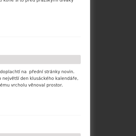
 doplachtí na přední stránky novin.
 o největší den klusáckého kalendáře,
kému vrcholu věnoval prostor.